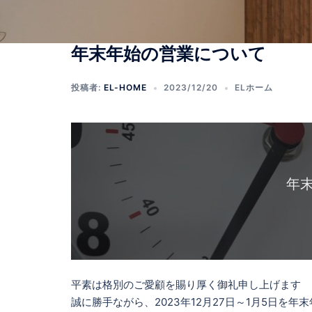
年末年始の営業について
投稿者:
EL-HOME
2023/12/20
ELホーム
年
平素は格別のご愛顧を賜り厚く御礼申し上げます
誠に勝手ながら、2023年12月27日～1月5日を