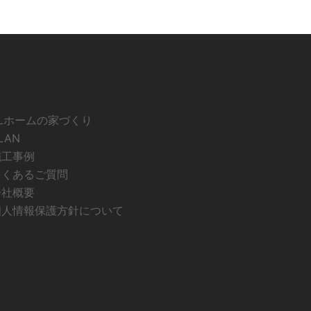
ELホームの家づくり
LAN
施工事例
よくあるご質問
会社概要
個人情報保護方針について