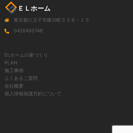
ＥＬホーム
東京都八王子市横川町５３８－１５
0426495748
ELホームの家づくり
PLAN
施工事例
よくあるご質問
会社概要
個人情報保護方針について
© 2026 ELホーム｜八王子の新築ローコスト住宅ならEL