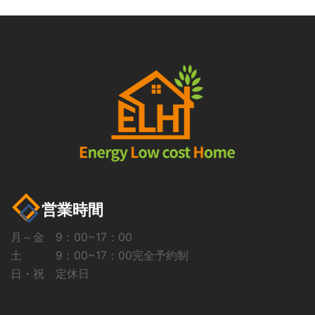
営業時間
月～金 9：00~17：00
土 9：00~17：00完全予約制
日・祝 定休日