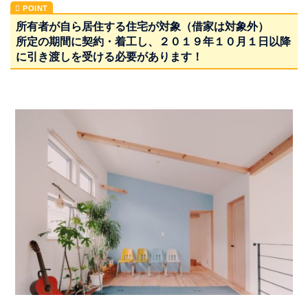
所有者が自ら居住する住宅が対象（借家は対象外）
所定の期間に契約・着工し、２０１９年１０月１日以降
に引き渡しを受ける必要があります！