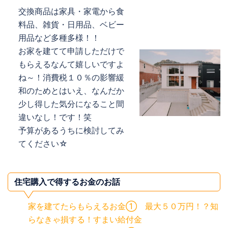
交換商品は家具・家電から食
料品、雑貨・日用品、ベビー
用品など多種多様！！
お家を建てて申請しただけで
もらえるなんて嬉しいですよ
ね～！消費税１０％の影響緩
和のためとはいえ、なんだか
少し得した気分になること間
違いなし！です！笑
予算があるうちに検討してみ
てください☆
住宅購入で得するお金のお話
家を建てたらもらえるお金① 最大５０万円！？知
らなきゃ損する！すまい給付金