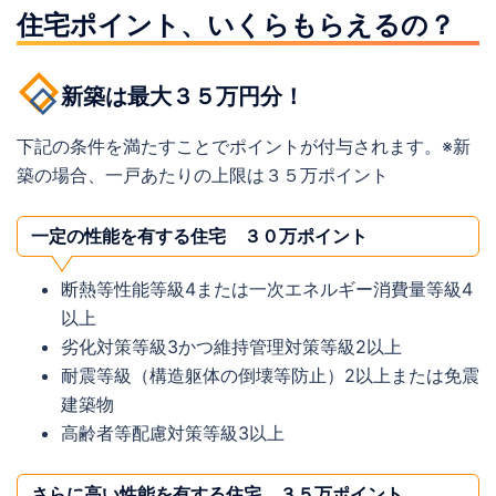
住宅ポイント、いくらもらえるの？
新築は最大３５万円分！
下記の条件を満たすことでポイントが付与されます。※新
築の場合、一戸あたりの上限は３５万ポイント
一定の性能を有する住宅 ３０万ポイント
断熱等性能等級4または一次エネルギー消費量等級4
以上
劣化対策等級3かつ維持管理対策等級2以上​​​
耐震等級（構造躯体の倒壊等防止）2以上または免震
建築物​​
高齢者等配慮対策等級3以上​​
さらに高い性能を有する住宅 ３５万ポイント