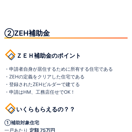
②ZEH補助金
ＺＥＨ補助金のポイント
・申請者自身が居住するために所有する住宅である
・ZEHの定義をクリアした住宅である
・登録されたZEHビルダーで建てる
・申請はHM、工務店任せでOK！
いくらもらえるの？？
①補助対象住宅
一戸あたり
定額 75万円