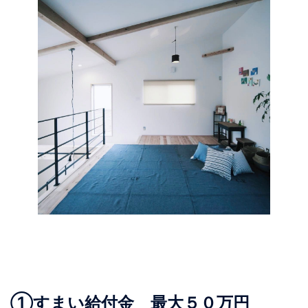
①すまい給付金 最大５０万円