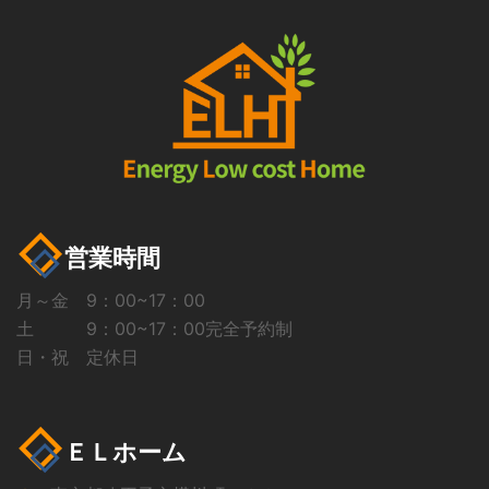
営業時間
月～金 9：00~17：00
土 9：00~17：00完全予約制
日・祝 定休日
ＥＬホーム