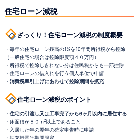
住宅ローン減税
ざっくり！住宅ローン減税の制度概要
・毎年の住宅ローン残高の1%を10年間所得税から控除
（一般住宅の場合は控除限度額４０万円）
・所得税で控除しきれない分は住民税からも一部控除
・住宅ローンの借入れを行う個人単位で申請
・
消費税率引上げにあわせて控除期間を拡充
住宅ローン減税のポイント
・
住宅の引渡し又は工事完了から6ヶ月以内に居住する
2
・床面積が５０m
以上であること
・入居した年の翌年の確定申告時に申請
・拡充措置は期間限定